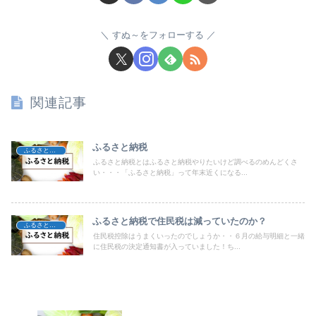
すぬ～をフォローする
関連記事
ふるさと納税
ふるさと納税
ふるさと納税とはふるさと納税やりたいけど調べるのめんどくさ
い・・・「ふるさと納税」って年末近くになる...
ふるさと納税で住民税は減っていたのか？
ふるさと納税
住民税控除はうまくいったのでしょうか・・６月の給与明細と一緒
に住民税の決定通知書が入っていました！ち...