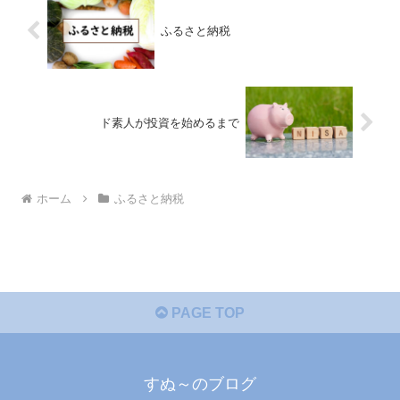
ふるさと納税
ド素人が投資を始めるまで
ホーム
ふるさと納税
PAGE TOP
すぬ～のブログ