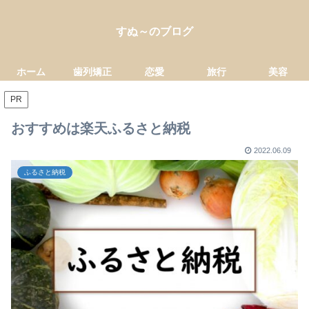
すぬ～のブログ
ホーム
歯列矯正
恋愛
旅行
美容
PR
おすすめは楽天ふるさと納税
2022.06.09
ふるさと納税