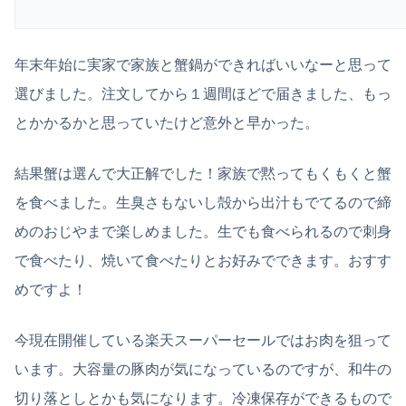
年末年始に実家で家族と蟹鍋ができればいいなーと思って
選びました。注文してから１週間ほどで届きました、もっ
とかかるかと思っていたけど意外と早かった。
結果蟹は選んで大正解でした！家族で黙ってもくもくと蟹
を食べました。生臭さもないし殻から出汁もでてるので締
めのおじやまで楽しめました。生でも食べられるので刺身
で食べたり、焼いて食べたりとお好みでできます。おすす
めですよ！
今現在開催している楽天スーパーセールではお肉を狙って
います。大容量の豚肉が気になっているのですが、和牛の
切り落としとかも気になります。冷凍保存ができるもので