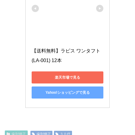
【送料無料】ラピス ワンタフト 
(LA-001) 12本
楽天市場で見る
Yahoo!ショッピングで見る
歯列矯正
歯列矯正
３０代