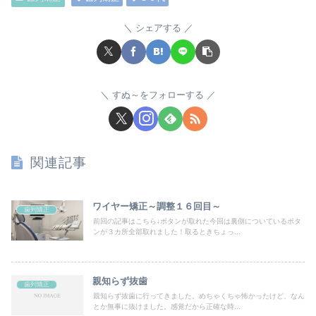
シェアする
すぬ～をフォローする
関連記事
ワイヤー矯正～調整１６回目～
歯列矯正
前回の記事はこちら↓ボタンが取れた今回は裏側についているボタ
ンが３カ所全部取れました！取るときちょっ...
親知らず抜歯
歯列矯正
親知らず抜歯に行ってきました。めちゃくちゃ怖かったけど、なん
とか無事に抜けました。感覚だから正確な時...