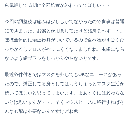
ら気絶してる間に全部処置が終わっててほしい・・・
今回の調整後は痛みは少ししかでなかったので食事は普通
にできました。お粥とか用意してたけど結局食べず・・。
ほぼ全体的に矯正器具がついているので食べ物がすごくひ
っかかるしフロスがやりにくくなりましたね。虫歯になら
ないよう歯ブラシをしっかりやらないとです。
最近条件付きではマスクを外してもOKなニュースがあっ
たので、矯正してる身としてはもうちょっとマスク生活が
続いてほしいと思ってしまいます。まあすぐには変わらな
いとは思いますが・・。早くマウスピースに移行すればそ
んな心配は必要ないんですけどね😖