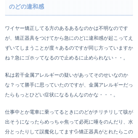
のどの違和感
ワイヤー矯正してる方のあるあるなのかは不明なのです
が、矯正器具をつけてから急にのどに違和感が起こってえ
ずいてしまうことが度々あるのですが同じ方っていますか
ね？急にゴホッてなるので止めるに止められない・・。
私は若干金属アレルギーの疑いがあってそのせいなのか
な？って勝手に思っていたのですが、金属アレルギーだっ
たらもっとひどい症状になるもんなのかな・・・。
仕事中とか電車に乗ってるときにのどがチリチリして咳が
出そうになったらめっちゃ焦って必死に唾をのんだり、水
分とったりして誤魔化してます💦矯正器具がとれたらこの