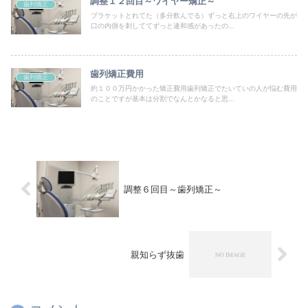
調整１２回目～ワイヤー矯正～
歯列矯正
ブラケットとれてた（多分飲んでる）ずっと右上のワイヤーの先が
口の内側を刺しててずっと違和感があったの...
歯列矯正費用
歯列矯正
約１００万円かかった矯正費用歯列矯正でたいていの人が悩む費用
のことですが基本は分割でなんとかなると思...
調整６回目～歯列矯正～
親知らず抜歯