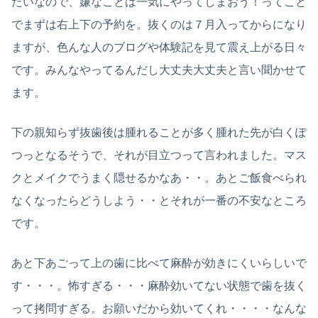
たいなので、嫌なことは一気にやってしまおう！ってこと
でまずは右上下の予約を。抜くのは７月入ってからになり
ますが、色んな人のブログや体験記を見て震え上がる日々
です。みんなやってるんだし大丈夫大丈夫と言い聞かせて
ます。
下の親知らず抜歯後は腫れることが多く腫れた先が白くぽ
つっとなるそうで、それが目立つって言われました。マス
クとメイクでうまく隠せるかなあ・・。あとご飯食べられ
なくなったらどうしよう・・とそれが一番の不安なところ
です。
あと下あごって上の歯に比べて麻酔が効きにくいらしいで
す・・・。怖すぎる・・・麻酔効いてない状態で歯を抜く
って拷問すぎる。お願いだから効いてくれ・・・・なんな